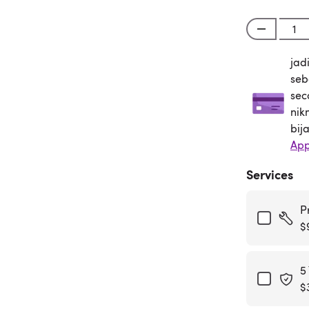
jad
seb
sec
nik
bija
App
Services
P
$
5
$