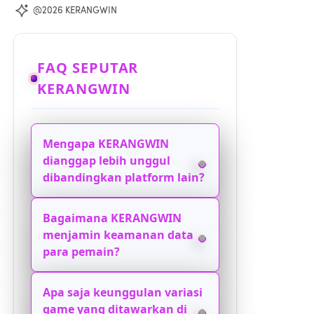
@2026 KERANGWIN
FAQ SEPUTAR
KERANGWIN
Mengapa KERANGWIN
dianggap lebih unggul
dibandingkan platform lain?
Bagaimana KERANGWIN
menjamin keamanan data
para pemain?
Apa saja keunggulan variasi
game yang ditawarkan di