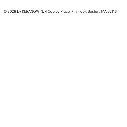
© 2026 by KERANGWIN, 4 Copley Place, 7th Floor, Boston, MA 02116