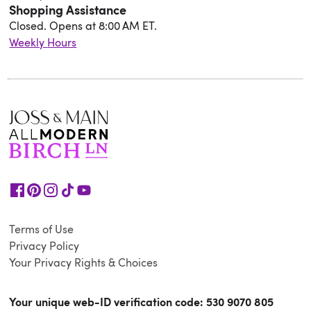
Shopping Assistance
Closed. Opens at 8:00 AM ET.
Weekly Hours
Terms of Use
Privacy Policy
Your Privacy Rights & Choices
Your unique web-ID verification code:
530 9070 805